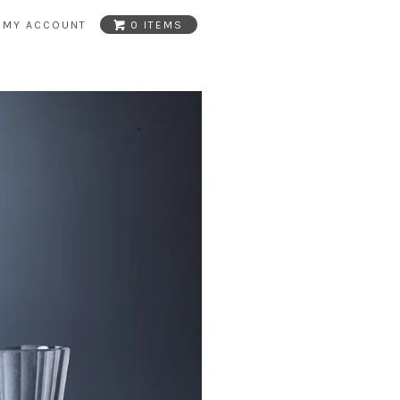
MY ACCOUNT
0 ITEMS