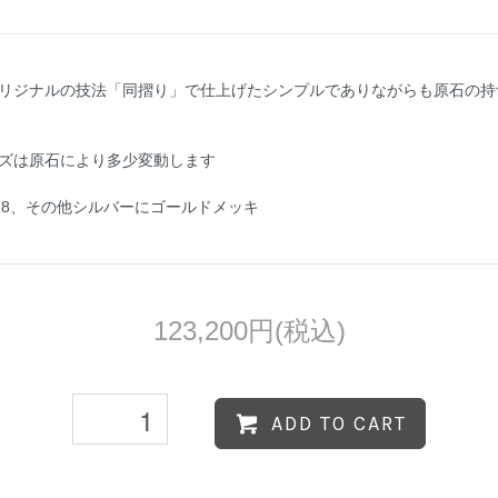
リジナルの技法「同摺り」で仕上げたシンプルでありながらも原石の持
ズは原石により多少変動します
18、その他シルバーにゴールドメッキ
123,200円(税込)
ADD TO CART