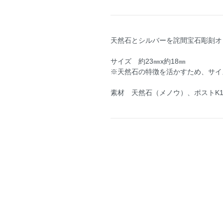
天然石とシルバーを詫間宝石彫刻オ
サイズ 約23㎜x約18㎜
※天然石の特徴を活かすため、サイ
素材 天然石（メノウ）、ポストK