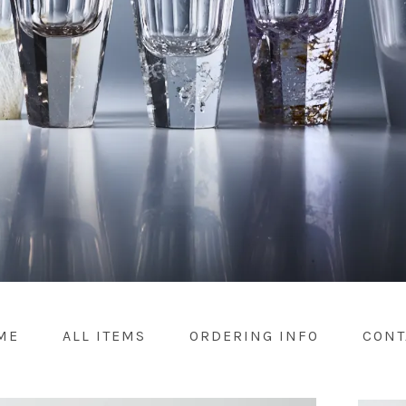
ME
ALL ITEMS
ORDERING INFO
CONT