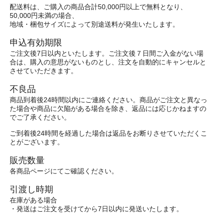
配送料は、ご購入の商品合計50,000円以上で無料となり、
50,000円未満の場合、
地域・梱包サイズによって別途送料が発生いたします。
申込有効期限
ご注文後7日以内といたします。ご注文後７日間ご入金がない場
合は、購入の意思がないものとし、注文を自動的にキャンセルと
させていただきます。
不良品
商品到着後24時間以内にご連絡ください。商品がご注文と異なっ
た場合や商品に欠陥がある場合を除き、返品には応じかねますの
でご了承ください。
ご到着後24時間を経過した場合は返品をお断りさせていただくこ
とがございます。
販売数量
各商品ページにてご確認ください。
引渡し時期
在庫がある場合
・発送はご注文を受けてから7日以内に発送いたします。